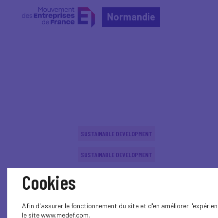
Normandie
Home
Événements nationaux
Événements nation
SUSTAINABLE DEVELOPMENT
SUSTAINABLE DEVELOPMENT
Cookies
SUSTAINABLE DEVELOPMENT
SUSTAINABLE DEVELOPMENT
Afin d'assurer le fonctionnement du site et d'en améliorer l'expéri
le site www.medef.com.
SUSTAINABLE DEVELOPMENT