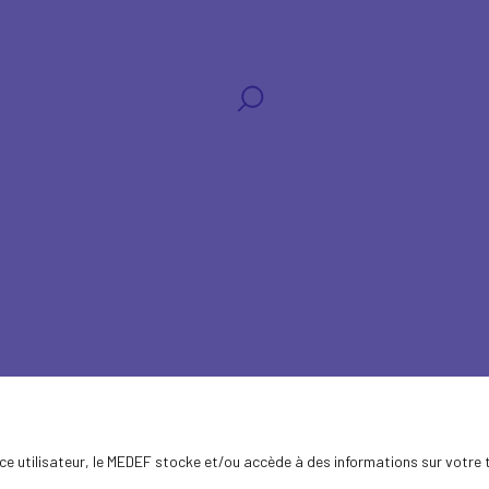
aux
ence utilisateur, le MEDEF stocke et/ou accède à des informations sur votre 