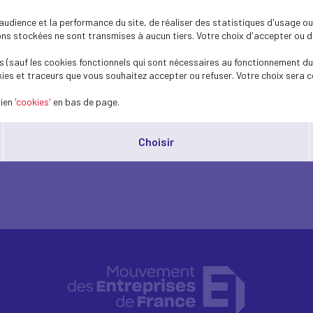
dience et la performance du site, de réaliser des statistiques d'usage ou 
s stockées ne sont transmises à aucun tiers. Votre choix d'accepter ou de 
 (sauf les cookies fonctionnels qui sont nécessaires au fonctionnement du 
ies et traceurs que vous souhaitez accepter ou refuser. Votre choix sera c
es pour le climat
lien
'cookies'
en bas de page.
Choisir