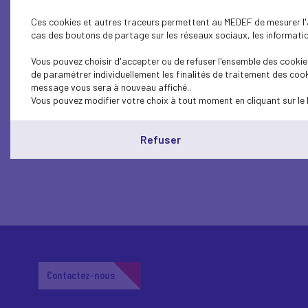
Ces cookies et autres traceurs permettent au MEDEF de mesurer l'au
SUSTAINABLE DEVELOPMENT
cas des boutons de partage sur les réseaux sociaux, les information
SUSTAINABLE DEVELOPMENT
Vous pouvez choisir d'accepter ou de refuser l'ensemble des cookies
de paramétrer individuellement les finalités de traitement des cook
Conférence : des solutions concrèt
message vous sera à nouveau affiché..
Vous pouvez modifier votre choix à tout moment en cliquant sur le 
Refuser
Contactez-nous