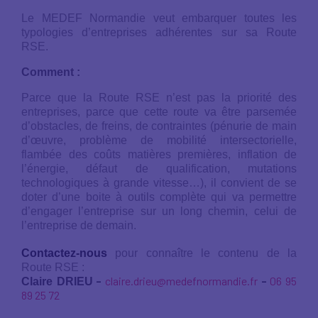
Le MEDEF Normandie veut embarquer toutes les
typologies d’entreprises adhérentes sur sa Route
RSE.
Comment :
Parce que la Route RSE n’est pas la priorité des
entreprises, parce que cette route va être parsemée
d’obstacles, de freins, de contraintes (pénurie de main
d’œuvre, problème de mobilité intersectorielle,
flambée des coûts matières premières, inflation de
l’énergie, défaut de qualification, mutations
technologiques à grande vitesse…), il convient de se
doter d’une boite à outils complète qui va permettre
d’engager l’entreprise sur un long chemin, celui de
l’entreprise de demain.
Contactez-nous
pour connaître le contenu de la
Route RSE :
–
claire.drieu@medefnormandie.fr
–
06 95
Claire DRIEU
89 25 72