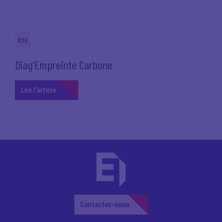
RSE
Diag'Empreinte Carbone
Lire l'article
Contactez-nous